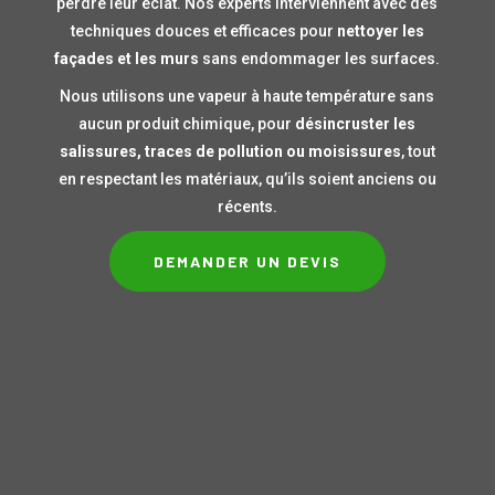
perdre leur éclat. Nos experts interviennent avec des
techniques douces et efficaces pour
nettoyer les
façades et les murs
sans endommager les surfaces.
Nous utilisons une vapeur à haute température sans
aucun produit chimique, pour
désincruster les
salissures, traces de pollution ou moisissures
, tout
en respectant les matériaux, qu’ils soient anciens ou
récents.
DEMANDER UN DEVIS