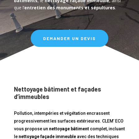
bâtiments
, le
nettoyage façade immeuble
, ainsi
que l’
entretien des monuments et sépultures
.
DEMANDER UN DEVIS
Nettoyage bâtiment et façades
d’immeubles
Pollution, intempéries et végétation encrassent
progressivement les surfaces extérieures. CLEM’ ECO
vous propose un
nettoyage bâtiment
complet, incluant
le
nettoyage façade immeuble
avec des techniques