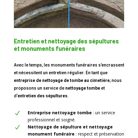
Entretien et nettoyage des sépultures
et monuments funéraires
Avec le temps, les monuments funéraires s’encrassent
et nécessitent un entretien régulier. En tant que
entreprise de nettoyage de tombe au cimetière
, nous
proposons un service de
nettoyage tombe
et
d’
entretien des sépultures
.
Entreprise nettoyage tombe
: un service
N
professionnel et soigné.
Nettoyage de sépulture et nettoyage
N
monument funéraire
: respect et préservation