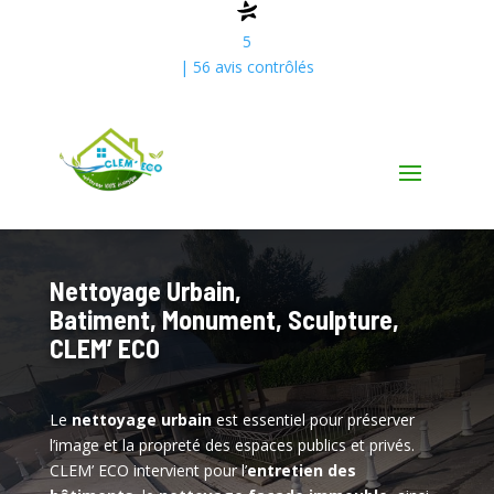
5
| 56 avis contrôlés
Nettoyage Urbain,
Batiment, Monument, Sculpture,
CLEM’ ECO
Le
nettoyage urbain
est essentiel pour préserver
l’image et la propreté des espaces publics et privés.
CLEM’ ECO intervient pour l’
entretien des